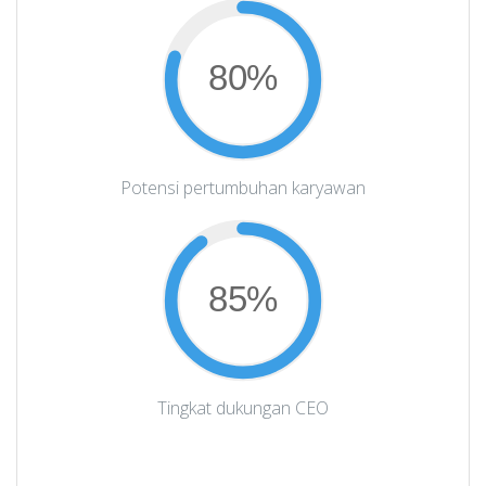
80%
Potensi pertumbuhan karyawan
85%
Tingkat dukungan CEO