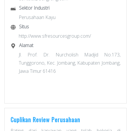
Sektor Industri
Perusahaan Kayu
Situs
http://www.sfresourcesgroup.com/
Alamat
Jl. Prof. Dr. Nurcholish Madjid No.173,
Tunggorono, Kec. Jombang, Kabupaten Jombang,
Jawa Timur 61416
Cuplikan Review Perusahaan
Rating dari karyawan yang telah bekerja di