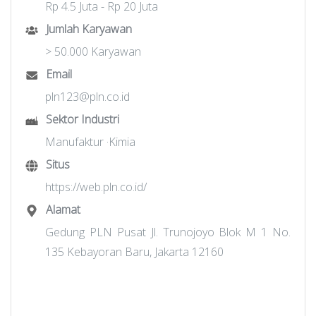
Rp 4.5 Juta - Rp 20 Juta
Jumlah Karyawan
> 50.000 Karyawan
Email
pln123@pln.co.id
Sektor Industri
Manufaktur ·Kimia
Situs
https://web.pln.co.id/
Alamat
Gedung PLN Pusat Jl. Trunojoyo Blok M 1 No.
135 Kebayoran Baru, Jakarta 12160