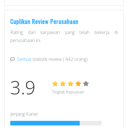
Cuplikan Review Perusahaan
Rating dari karyawan yang telah bekerja di
perusahaan ini
Semua
statistik review
( 442 orang)
3.9
Tingkat Kepuasan
Jenjang Karier