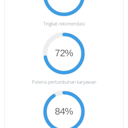
Tingkat rekomendasi
72%
Potensi pertumbuhan karyawan
84%