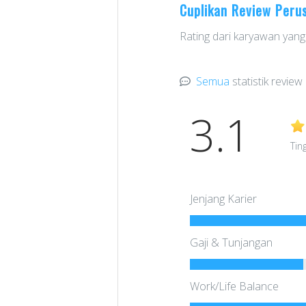
Cuplikan Review Peru
Rating dari karyawan yang 
Semua
statistik review
3.1
Tin
Jenjang Karier
Gaji & Tunjangan
Work/Life Balance