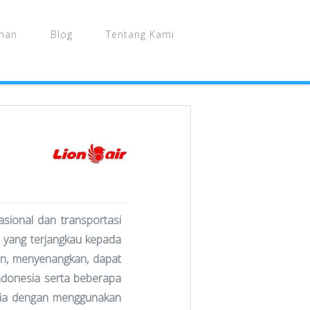
ahan
Blog
Tentang Kami
sional dan transportasi
a yang terjangkau kepada
n, menyenangkan, dapat
 Indonesia serta beberapa
rabia dengan menggunakan