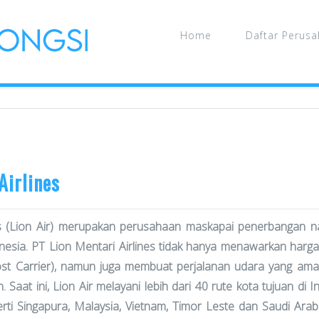
Home
Daftar Perus
Airlines
es (Lion Air) merupakan perusahaan maskapai penerbangan na
nesia. PT Lion Mentari Airlines tidak hanya menawarkan harg
t Carrier), namun juga membuat perjalanan udara yang ama
 Saat ini, Lion Air melayani lebih dari 40 rute kota tujuan di
erti Singapura, Malaysia, Vietnam, Timor Leste dan Saudi A