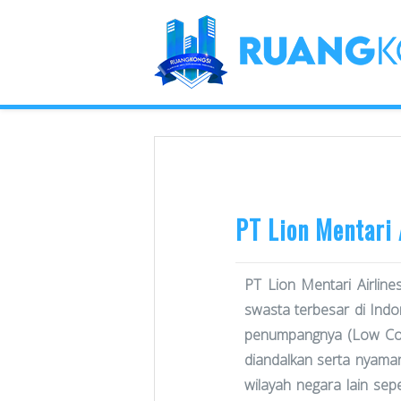
PT Lion Mentari 
PT Lion Mentari Airlin
swasta terbesar di Indo
penumpangnya (Low Cos
diandalkan serta nyaman.
wilayah negara lain sep