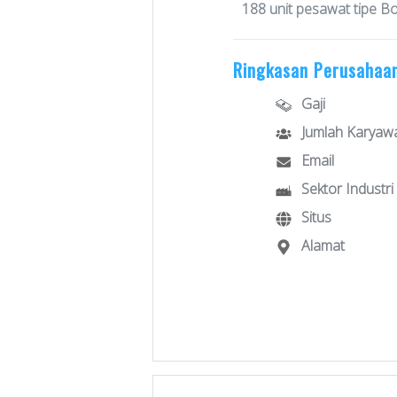
188 unit pesawat tipe Bo
Ringkasan Perusahaa
Gaji
Jumlah Karyaw
Email
Sektor Industri
Situs
Alamat