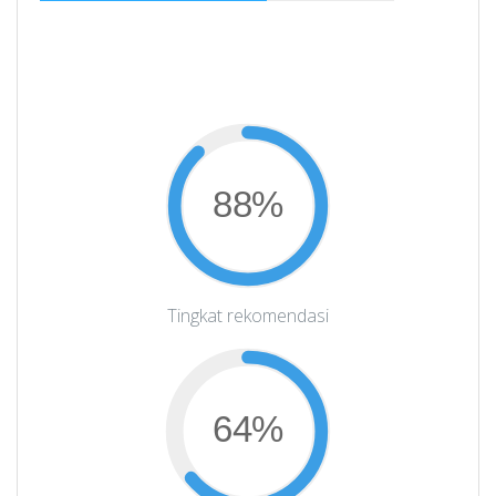
88%
Tingkat rekomendasi
64%