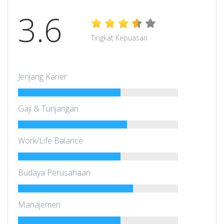
3.6
Tingkat Kepuasan
Jenjang Karier
Gaji & Tunjangan
Work/Life Balance
Budaya Perusahaan
Manajemen