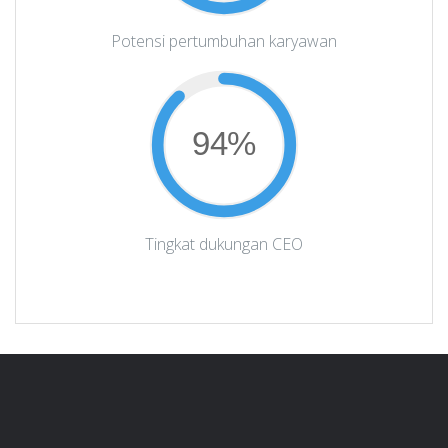
Potensi pertumbuhan karyawan
94%
Tingkat dukungan CEO