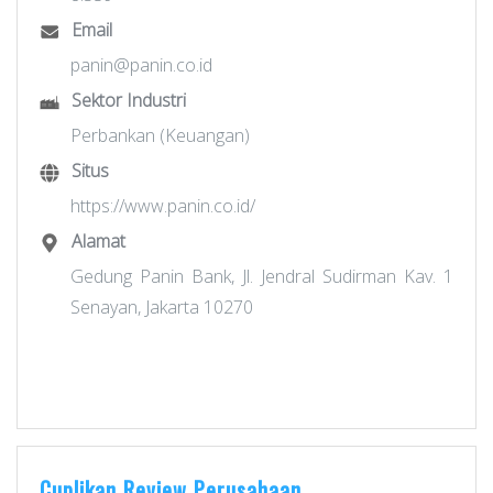
Email
panin@panin.co.id
Sektor Industri
Perbankan (Keuangan)
Situs
https://www.panin.co.id/
Alamat
Gedung Panin Bank, Jl. Jendral Sudirman Kav. 1
Senayan, Jakarta 10270
Cuplikan Review Perusahaan