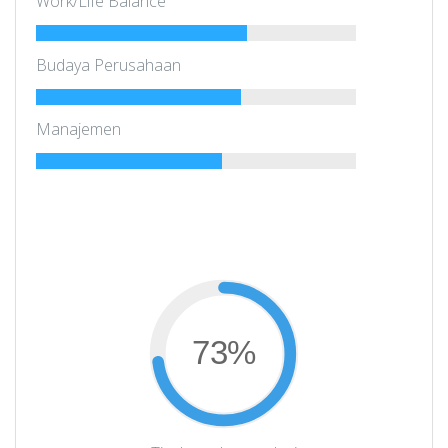
Work/Life Balance
Budaya Perusahaan
Manajemen
73%