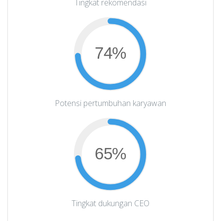
Tingkat rekomendasi
74%
Potensi pertumbuhan karyawan
65%
Tingkat dukungan CEO