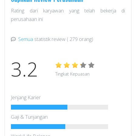
Rating dari karyawan yang telah bekerja di
perusahaan ini
Semua
statistik review
( 279 orang)
3.2
Tingkat Kepuasan
Jenjang Karier
Gaji & Tunjangan