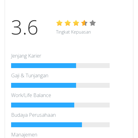
3.6
Tingkat Kepuasan
Jenjang Karier
Gaji & Tunjangan
Work/Life Balance
Budaya Perusahaan
Manajemen