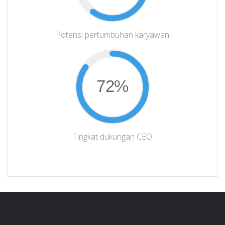
Potensi pertumbuhan karyawan
72%
Tingkat dukungan CEO