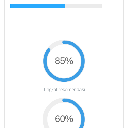
85%
Tingkat rekomendasi
60%